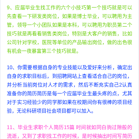
9、应届毕业生找工作的六个小技巧第一个技巧就是可以
先查看一下研发类岗位，如果是博士毕业，可以聘用为主
管，领导一个小团队如果是本科，可以聘用为职员第二个
技巧就是再看看销售类岗位，特别是大客户的销售，比如
公司针对学校，医院等单位的产品输出岗位，做的出色很
有机会一夜暴富第三个技巧就是。
10、你需要根据自身的专业技能以及爱好来分析，确定出
自身的求职目标后，到招聘网站上查看适合自己的岗位，
并分析当前岗位对人才的需求，然后不断充实自己2认真
准备你的简历简历是每一个应届毕业生最头疼的点，尤其
对于实习经验少的同学那如果在校期间你有很棒的项目经
验，无论科研项目社会项目都可以加入。
11、毕业生求职个人简历15篇 时间就如同白驹过隙般的
流逝，又到了求职找工作的时候，是时候抽出时间写简历