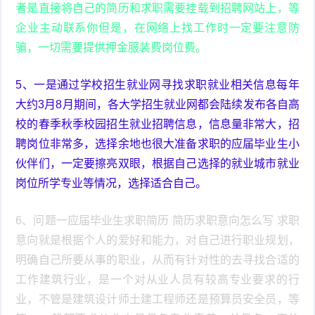
者是直接将自己的简历和求职需要挂载到招聘网站上，等
企业主动联系你但是，在网络上找工作时一定要注意防
骗，一切需要提供押金服装费岗位费。
5、一是通过学校招生就业网寻找求职就业相关信息每年
大约3月8月期间，各大学招生就业网都会陆续发布各自高
校的春季秋季校园招生就业招聘信息，信息量非常大，招
聘岗位非常多，选择余地也很大准备求职的应届毕业生小
伙伴们，一定要擦亮双眼，根据自己选择的就业城市就业
岗位所学专业等情况，选择适合自己。
6、问题一应届毕业生求职简历 简历求职意向怎么写 求职
意向就是根据个人的爱好和能力，对自己进行职业规划，
明确自己所要从事的职业，从而有针对性的去寻找合适的
工作建筑行业，是一个对从业人员有较高专业要求的行
业，不管是建筑设计师土建工程师还是预算员安全员，等