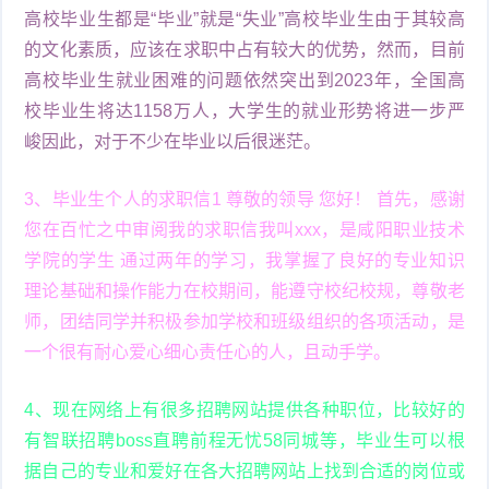
高校毕业生都是“毕业”就是“失业”高校毕业生由于其较高
的文化素质，应该在求职中占有较大的优势，然而，目前
高校毕业生就业困难的问题依然突出到2023年，全国高
校毕业生将达1158万人，大学生的就业形势将进一步严
峻因此，对于不少在毕业以后很迷茫。
3、毕业生个人的求职信1 尊敬的领导 您好！ 首先，感谢
您在百忙之中审阅我的求职信我叫xxx，是咸阳职业技术
学院的学生 通过两年的学习，我掌握了良好的专业知识
理论基础和操作能力在校期间，能遵守校纪校规，尊敬老
师，团结同学并积极参加学校和班级组织的各项活动，是
一个很有耐心爱心细心责任心的人，且动手学。
4、现在网络上有很多招聘网站提供各种职位，比较好的
有智联招聘boss直聘前程无忧58同城等，毕业生可以根
据自己的专业和爱好在各大招聘网站上找到合适的岗位或