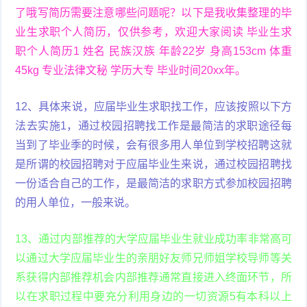
了哦写简历需要注意哪些问题呢？以下是我收集整理的毕
业生求职个人简历，仅供参考，欢迎大家阅读 毕业生求
职个人简历1 姓名 民族汉族 年龄22岁 身高153cm 体重
45kg 专业法律文秘 学历大专 毕业时间20xx年。
12、具体来说，应届毕业生求职找工作，应该按照以下方
法去实施1，通过校园招聘找工作是最简洁的求职途径每
当到了毕业季的时候，会有很多用人单位到学校招聘这就
是所谓的校园招聘对于应届毕业生来说，通过校园招聘找
一份适合自己的工作，是最简洁的求职方式参加校园招聘
的用人单位，一般来说。
13、通过内部推荐的大学应届毕业生就业成功率非常高可
以通过大学应届毕业生的亲朋好友师兄师姐学校导师等关
系获得内部推荐机会内部推荐通常直接进入终面环节，所
以在求职过程中要充分利用身边的一切资源5有本科以上