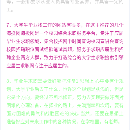
等，一般都要求从业人员具备专业素养，并具备一定的
工。
7、大学生毕业找工作的网站有很多，在这里推荐的几个
海投网海投网是一个校园综合求职服务平台，专注于应届
毕业生求职领域，集合校招网申时间查询校园宣讲会查询
校园招聘职位面试经验笔试真题，服务于求职应届生和招
聘企业两方人群，致力于打造综合的大学生求职搜索引擎
应届生求职网专注于应届生的。
8、毕业生求职需要做好哪些准备1 思想上 心中要有个规
划，大学毕业后去干什么，也许这个规划是肤浅的，但是
它是个方向，要经过不断地修正，努力去实现要做好面对
困难的心理准备，在择业的路上，充满荆棘和坎坷，要有
面对困难的勇气和战胜困难的决心 当然，还要在思想上
准备好应对未来工作中的各种情况，在学校里，有老师。