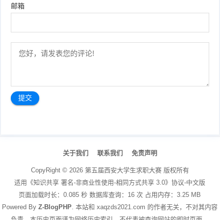
邮箱
文
章
关于我们
联系我们
免责声明
导
航
CopyRight ©
2026
第五届西安大学生求职大赛
版权所有
适用《知识共享 署名-非商业性使用-相同方式共享 3.0》协议-中文版
页面加载时长：0.085 秒 数据库查询：16 次 占用内存：3.25 MB
Powered By
Z-BlogPHP
. 本站和 xaqzds2021.com 的作者无关，不对其内容
负责。本历史页面谨为网络历史索引，不代表被查询网站的即时页面。